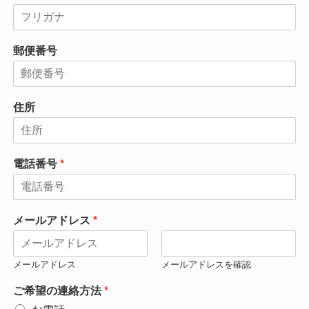
郵便番号
住所
電話番号
*
同
メールアドレス
*
意
事
項
メールアドレス
メールアドレスを確認
*
*
ご希望の連絡方法
*