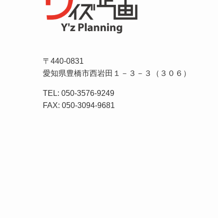
〒440-0831
愛知県豊橋市西岩田１－３－３（３０６）
TEL: 050-3576-9249
FAX: 050-3094-9681