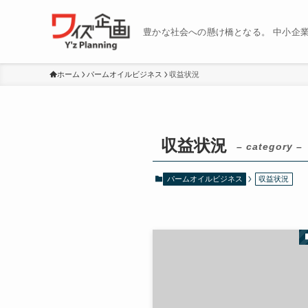
豊かな社会への懸け橋となる。 中小企
ホーム
パームオイルビジネス
収益状況
収益状況
– category –
パームオイルビジネス
収益状況