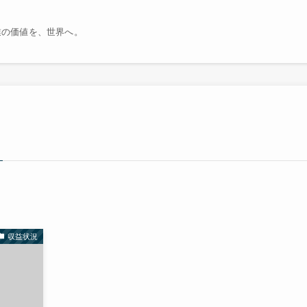
業の価値を、世界へ。
収益状況