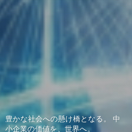
豊かな社会への懸け橋となる。 中
豊かな社会への懸け橋となる。 中
豊かな社会への懸け橋となる。 中
小企業の価値を、世界へ。
小企業の価値を、世界へ。
小企業の価値を、世界へ。