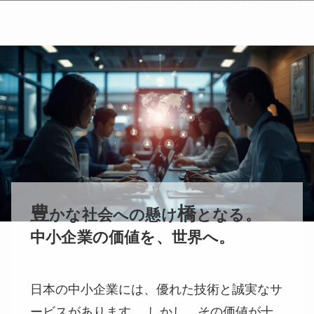
豊
橋
かな社会への懸け
となる。
中小企業の価値を、世界へ。
日本の中小企業には、優れた技術と誠実なサ
ービスがあります。 しかし、その価値が十