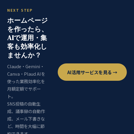
NEXT STEP
ホームページ
を作ったら、
AIで運用・集
客も効率化し
ませんか？
Claude・Gemini・
AI活用サービスを見る →
Canva・Plaud AIを
使った業務効率化を
月額定額でサポー
ト。
SNS投稿の自動生
成、議事録の自動作
成、メール下書きな
ど、時間を大幅に節
約できます。