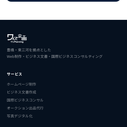
豊橋・東三河を拠点とした
Web制作・ビジネス文書・国際ビジネスコンサルティング
サービス
ホームページ制作
ビジネス文書作成
国際ビジネスコンサル
オークション出品代行
写真デジタル化