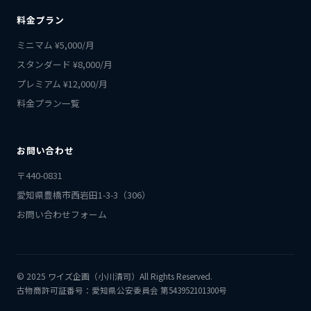
料金プラン
ミニマム ¥5,000/月
スタンダード ¥8,000/月
プレミアム ¥12,000/月
料金プラン一覧
お問い合わせ
〒440-0831
愛知県豊橋市西岩田1-3-3（306）
お問い合わせフォーム
© 2025 ワイズ企画（小川清司）All Rights Reserved.
古物商許可証番号：愛知県公安委員会 第543952101300号