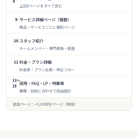
8
上記8ページをすべて含む
サービス詳細ページ（複数）
9
商品・サービスごとに個別ページ
スタッフ紹介
10
チームメンバー・専門資格・経歴
料金・プラン詳細
11
料金表・プラン比較・申込フロー
12〜
採用・FAQ・LP・特集等
15
業種・目的に合わせて自由設計
追加ページ：+5,000円/ページ（税抜）