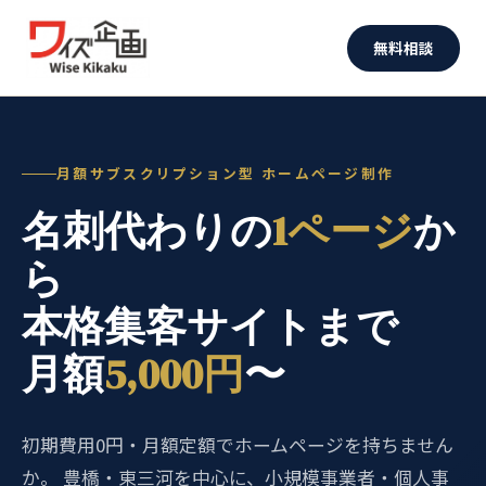
無料相談
月額サブスクリプション型 ホームページ制作
名刺代わりの
1ページ
か
ら
本格集客サイトまで
月額
5,000円
〜
初期費用0円・月額定額でホームページを持ちません
か。 豊橋・東三河を中心に、小規模事業者・個人事