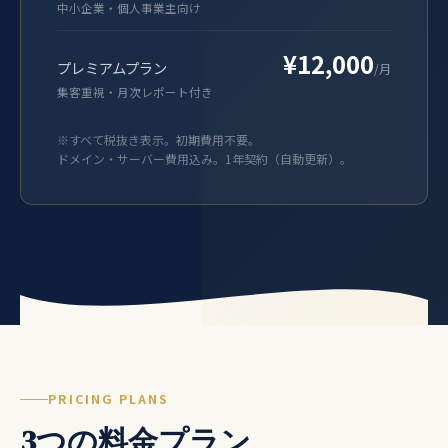
中小企業・個人事業主向け
¥12,000
プレミアムプラン
/月
集客重視・月次レポート付き
※すべて税抜き表示。初期費用不要。
ドメイン・サーバー費用込み。1年契約（自動更新）。
PRICING PLANS
3つの料金プラン