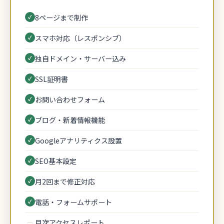
8ページまで制作
スマホ対応（レスポンシブ）
独自ドメイン・サーバー込み
SSL証明書
お問い合わせフォーム
ブログ・新着情報機能
Googleアナリティクス設置
SEO基本設定
月2回まで修正対応
電話・フォームサポート
—
月次アクセスレポート